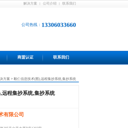
解决方案
公司介绍
联系我们
13306033660
公司热线：
商盟认证
联系我们
决方案
>
毅仁信息技术(图),远程集抄系统,集抄系统
),远程集抄系统,集抄系统
术有限公司