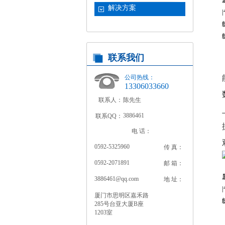
解决方案
联系我们
公司热线：
13306033660
联系人：
陈先生
3886461
联系QQ：
电 话：
0592-5325960
传 真：
0592-2071891
邮 箱：
3886461@qq.com
地 址：
厦门市思明区嘉禾路
285号台亚大厦B座
1203室