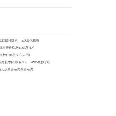
毅仁信息技术、无线抄表模块
线抄表价格,毅仁信息技术
统|毅仁信息技术(多图)
息技术(在线咨询)、·GPRS集抄系统
)|无线集抄系统|集抄系统