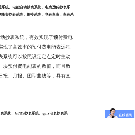
理系统、电能自动抄表系统、电表远传抄表系
电能表抄表系统，集抄系统，电表查表，查表系
程自动抄表系统，有效实现了预付费电
实现了高效率的预付费电能表远程
表系统可以按照设定定点定时主动
一块预付费电能表的数值，而且数
日报、月报、图型曲线等，具有直
系统、GPRS抄表系统、gprs电表抄表系