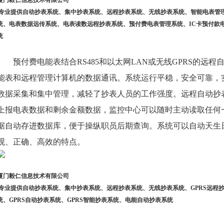
厦门毅仁信息技术有限公司
|专业提供自动抄表系统、集中抄表系统、远程抄表系统、无线抄表系统、智能电表管
统、电表数据远传系统、电表读数远程抄表系统、预付费电表管理系统、IC卡预付款
统
预付费电能表结合RS485和以太网LAN或无线GPRS的远
能表和远程管理计算机的数据通讯。系统运行平稳，安全可靠，
数据采集和集中管理，减轻了抄表人员的工作强度。远程自动抄
上报电表数据和剩余金额数据，监控中心可以随时主动读取任何
据自动存进数据库，便于操纵职员后期查询。系统可以自动天生
观、正确、高效的特点。
厦门毅仁信息技术有限公司
|专业提供自动抄表系统、集中抄表系统、远程抄表系统、无线抄表系统、GPRS远程抄表
统、GPRS自动抄表系统、GPRS智能抄表系统、电能自动抄表系统