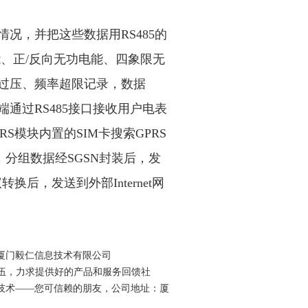
况，并把这些数据用RS485的
、正/反向无功电能、四象限无
过压、频率超限记录，数据
通过RS485接口接收用户电表
S模块内置的SIM卡搜索GPRS
，分组数据经SGSN封装后，发
换后，发送到外部Internet网
厦门毅仁信息技术有限公司
员工队伍，力求提供好的产品和服务回馈社
技术——您可信赖的朋友，公司地址：厦