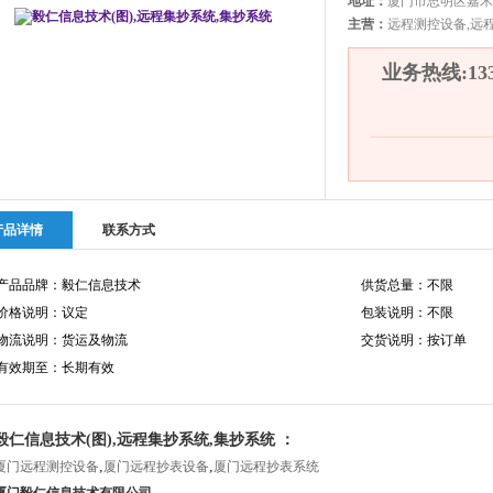
地址：
厦门市思明区嘉禾路
主营：
远程测控设备,远
业务热线:1330
产品详情
联系方式
产品品牌：毅仁信息技术
供货总量：不限
价格说明：议定
包装说明：不限
物流说明：货运及物流
交货说明：按订单
有效期至：长期有效
毅仁信息技术(图),远程集抄系统,集抄系统 ：
,
,
厦门远程测控设备
厦门远程抄表设备
厦门远程抄表系统