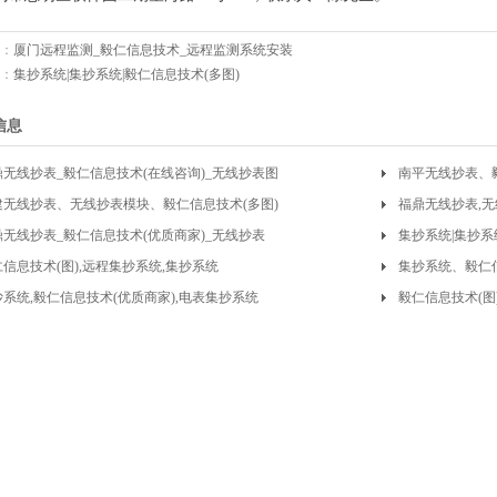
：
厦门远程监测_毅仁信息技术_远程监测系统安装
：
集抄系统|集抄系统|毅仁信息技术(多图)
信息
鼎无线抄表_毅仁信息技术(在线咨询)_无线抄表图
南平无线抄表、
建无线抄表、无线抄表模块、毅仁信息技术(多图)
福鼎无线抄表,无
鼎无线抄表_毅仁信息技术(优质商家)_无线抄表
集抄系统|集抄系
信息技术(图),远程集抄系统,集抄系统
集抄系统、毅仁信
抄系统,毅仁信息技术(优质商家),电表集抄系统
毅仁信息技术(图