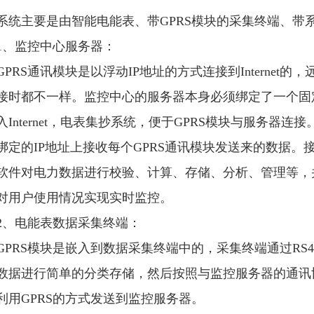
系统主要是由智能电能表、带GPRS模块的采集终端、带
1、监控中心服务器：
GPRS通讯模块是以浮动IP地址的方式连接到Internet
接时都不一样。监控中心的服务器本身必须绑定了一个固定
入Internet，电表集抄系统，便于GPRS模块与服务器
绑定的IP地址上接收每个GPRS通讯模块发送来的数据
软件对电力数据进行校验、计算、存储、分析、管理等，
对用户使用情况实现实时监控。
2、电能表数据采集终端：
GPRS模块是嵌入到数据采集终端中的，采集终端通过RS
数据进行简单的分类存储，然后按照与监控服务器的通讯
利用GPRS的方式发送到监控服务器。