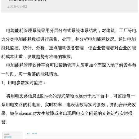
2016-08-02
电能能耗管理系统采用分层分布式系统体系结构，对建筑、工厂等电
力分类电能能耗数据进行采集、处理，并分析电能能耗状况。通过电能
能耗监控、统计、分析，重点能耗设备管理，使企业管理者对企业的能
耗成本比重，发展趋势有准确的掌握。
电能能耗管理软件平台可以帮助管理人员更加全面深入地了解设备每
一时刻、每一角落的能耗情况。
1、用电参数实时监控：
将用电支路信息图以web的形式清晰地展示于此平台中，可监控每一
条用电支路的耗电量、实时功率、电表读数等实时参数，并配合声光效
果、短信或email对发生故障或者出现用电安全问题的支路进行实时报
警。