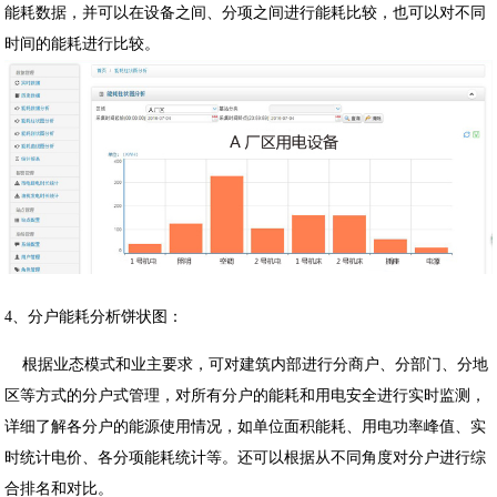
能耗数据，并可以在设备之间、分项之间进行能耗比较，也可以对不同
时间的能耗进行比较。
4、分户能耗分析饼状图：
根据业态模式和业主要求，可对建筑内部进行分商户、分部门、分地
区等方式的分户式管理，对所有分户的能耗和用电安全进行实时监测，
详细了解各分户的能源使用情况，如单位面积能耗、用电功率峰值、实
时统计电价、各分项能耗统计等。还可以根据从不同角度对分户进行综
合排名和对比。