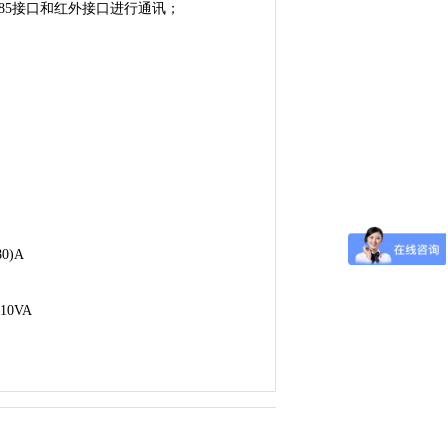
485接口和红外接口进行通讯；
0)A
10VA