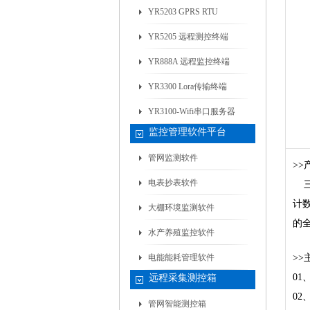
YR5203 GPRS RTU
YR5205 远程测控终端
YR888A 远程监控终端
YR3300 Lora传输终端
YR3100-Wifi串口服务器
监控管理软件平台
管网监测软件
>
电表抄表软件
三
计数
大棚环境监测软件
的
水产养殖监控软件
电能能耗管理软件
>>
0
远程采集测控箱
0
管网智能测控箱