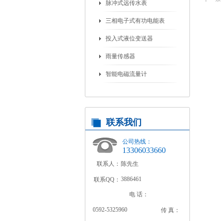
脉冲式远传水表
三相电子式有功电能表
投入式液位变送器
雨量传感器
智能电磁流量计
联系我们
公司热线：
13306033660
联系人：
陈先生
3886461
联系QQ：
电 话：
0592-5325960
传 真：