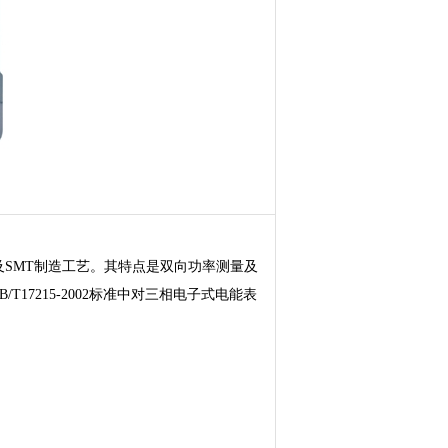
SMT制造工艺。其特点是双向功率测量及
7215-2002标准中对三相电子式电能表