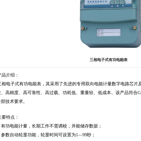
三相电子式有功电能表
>产品介绍：
相电子式有功电能表，其采用了先进的专用双向电能计量数字电路芯片及
、高精度、高可靠性、高过载、功耗低、重量轻、低成本。该产品符合GB/T1
全部技术要求。
主要特点：
1、有功电能计量，长期工作不需调校，并能储存数据；
2、参数自动轮显功能，轮显时间可设置为1—99秒；