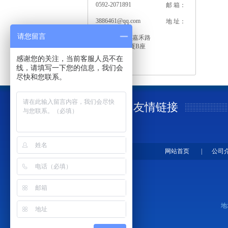
0592-2071891
邮 箱：
3886461@qq.com
地 址：
请您留言
厦门市思明区嘉禾路
285号台亚大厦B座
1203室
感谢您的关注，当前客服人员不在
线，请填写一下您的信息，我们会
尽快和您联系。
友情链接
网站首页
|
公司
地