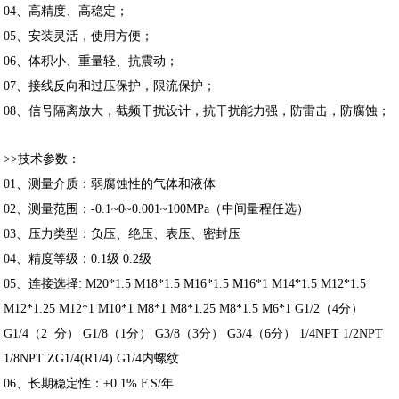
04、高精度、高稳定；
05、安装灵活，使用方便；
06、体积小、重量轻、抗震动；
07、接线反向和过压保护，限流保护；
08、信号隔离放大，截频干扰设计，抗干扰能力强，防雷击，防腐蚀；
>>技术参数：
01、测量介质：弱腐蚀性的气体和液体
02、测量范围：-0.1~0~0.001~100MPa（中间量程任选）
03、压力类型：负压、绝压、表压、密封压
04、精度等级：0.1级 0.2级
05、连接选择: M20*1.5 M18*1.5 M16*1.5 M16*1 M14*1.5 M12*1.5
M12*1.25 M12*1 M10*1 M8*1 M8*1.25 M8*1.5 M6*1 G1/2（4分）
G1/4（2 分） G1/8（1分） G3/8（3分） G3/4（6分） 1/4NPT 1/2NPT
1/8NPT ZG1/4(R1/4) G1/4内螺纹
06、长期稳定性：±0.1% F.S/年