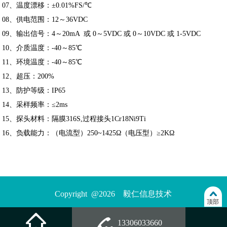
07、温度漂移：±0.01%FS/℃
08、供电范围：12～36VDC
09、输出信号：4～20mA 或 0～5VDC 或 0～10VDC 或 1-5VDC
10、介质温度：-40～85℃
11、环境温度：-40～85℃
12、超压：200%
13、防护等级：IP65
14、采样频率：≤2ms
15、探头材料：隔膜316S,过程接头1Cr18Ni9Ti
16、负载能力：（电流型）250~1425Ω（电压型）≥2KΩ
Copyright @2026 毅仁信息技术
顶部
13306033660