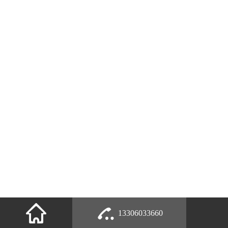
13306033660